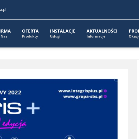
t.pl
IRMA
OFERTA
INSTALACJE
AKTUALNOŚCI
PRO
 Nas
Produkty
Usługi
Informacje
Okazj